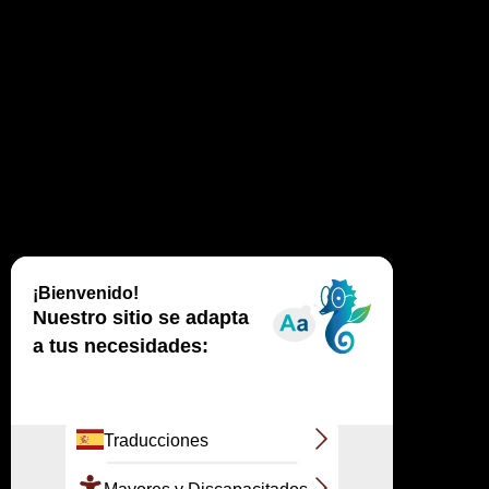
porque la
información es
anonimizada y no
permite ser
identificado de
ninguna manera.
Todavía le ofrecemos
la posibilidad de
desactivarlos.
vs. Dispones de varias herramientas para
configurar las cookies
La mayoría de los navegadores de Internet
están configurados por defecto para que se
autorice el depósito de cookies. Además de la