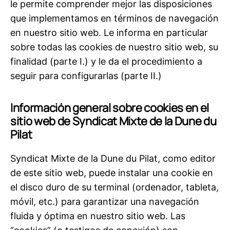
le permite comprender mejor las disposiciones
que implementamos en términos de navegación
en nuestro sitio web. Le informa en particular
sobre todas las cookies de nuestro sitio web, su
finalidad (parte I.) y le da el procedimiento a
seguir para configurarlas (parte II.)
Información general sobre cookies en el
sitio web de Syndicat Mixte de la Dune du
Pilat
Syndicat Mixte de la Dune du Pilat, como editor
de este sitio web, puede instalar una cookie en
el disco duro de su terminal (ordenador, tableta,
móvil, etc.) para garantizar una navegación
fluida y óptima en nuestro sitio web. Las