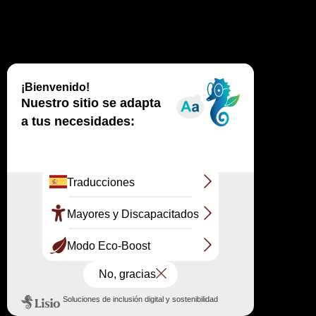
¡LA DUNA DE PILAT CELEBRA LA NATURALEZA!
Para el Festival de la Naturaleza de 2026, la Duna de
Pilat, propuesta como Gran Sitio de Francia, ofrece un
programa de actividades únicas en la naturaleza,
diseñadas para mostrar la riqueza y la fragilidad de
este emblemático lugar en la costa de Aquitania.
Excursiones, historia del sitio, paseos, narración de
cuentos… Educadores y guías de la naturaleza le
invitan a explorar los paisajes de la Duna de Pilat a
través de diversos eventos temáticos, accesibles para