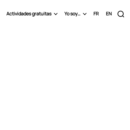
Actividades gratuitas
Yo soy…
FR
EN
Búsqueda