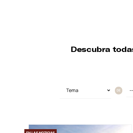
Descubra toda
DE
EN LAS NOTICIAS