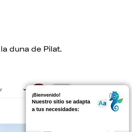
la duna de Pilat.
OK
BORRAR