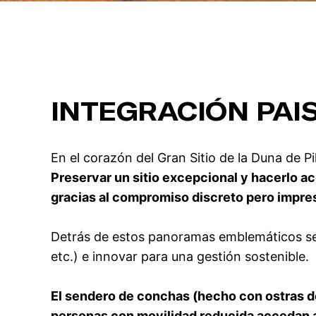
INTEGRACIÓN PAIS
En el corazón del Gran Sitio de la Duna de P
Preservar un sitio excepcional y hacerlo a
gracias al compromiso discreto pero impres
Detrás de estos panoramas emblemáticos se jue
etc.) e innovar para una gestión sostenible.
El sendero de conchas (hecho con ostras de
personas con movilidad reducida accedan al