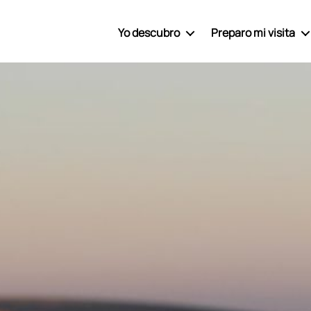
Yo descubro
Preparo mi visita