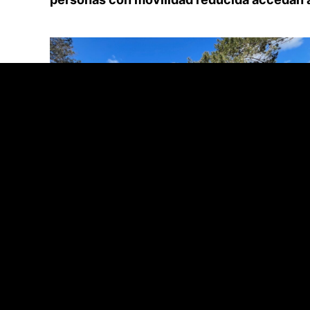
Camino de hormigón de concha