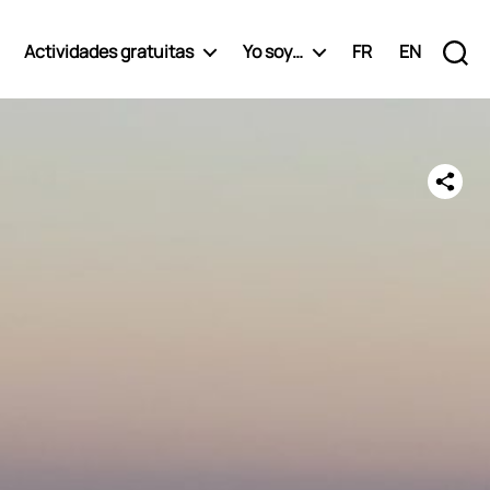
Actividades gratuitas
Yo soy…
FR
EN
Búsqueda