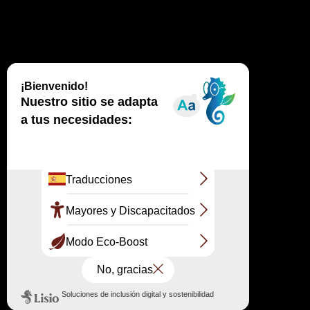
←
Una mirada retrospectiva al comité de gestión territorial del
Conservatorio del Litoral – Gran Sitio de la Duna del Pilat
→
Integración paisajística