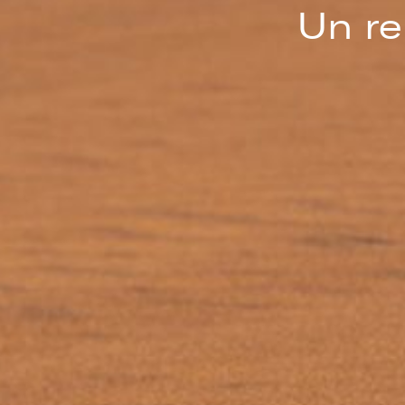
Un re