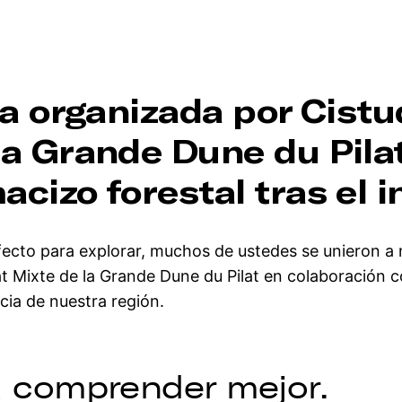
ta organizada por Cistu
la Grande Dune du Pilat
cizo forestal tras el i
rfecto para explorar, muchos de ustedes se unieron a 
t Mixte de la Grande Dune du Pilat en colaboración co
cia de nuestra región.
a comprender mejor.