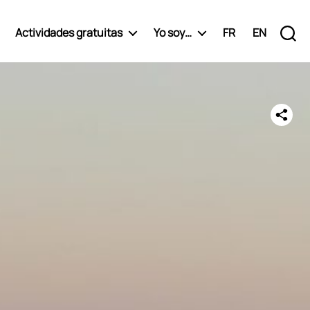
Actividades gratuitas
Yo soy…
FR
EN
Búsqueda