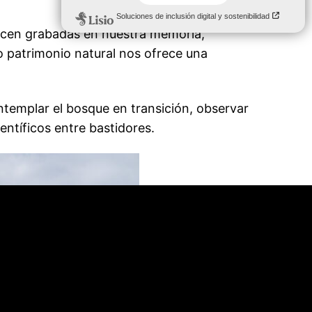
ecen grabadas en nuestra memoria,
 patrimonio natural nos ofrece una
ontemplar el bosque en transición, observar
ntíficos entre bastidores.