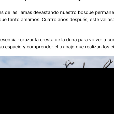
s de las llamas devastando nuestro bosque perman
ue tanto amamos. Cuatro años después, este valioso
 esencial: cruzar la cresta de la duna para volver a c
 espacio y comprender el trabajo que realizan los cie