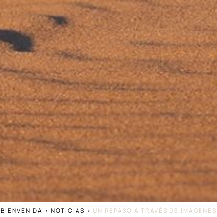
BIENVENIDA
>
NOTICIAS
>
UN REPASO A TRAVÉS DE IMÁGENES