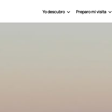
Yo descubro
Preparo mi visita