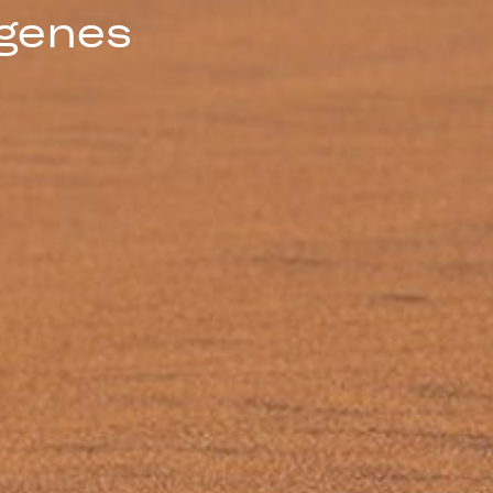
ágenes