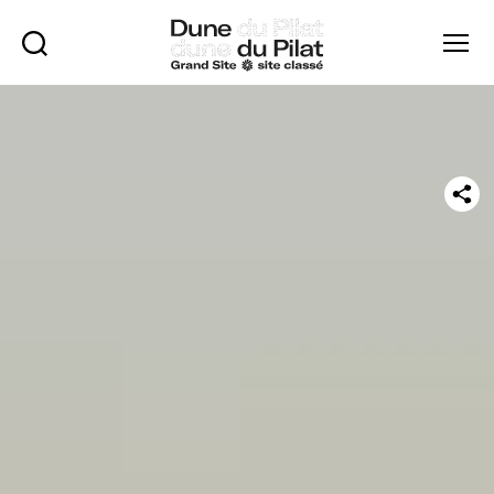
Rechercher
Menu
Dune
du
Pilat