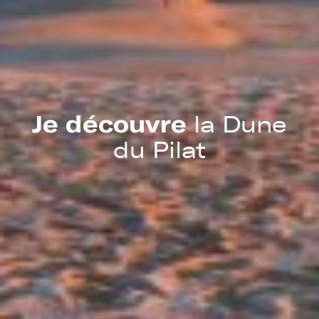
Je découvre
la Dune
du Pilat