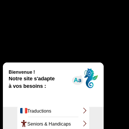
Actualités
RETROUVEZ DANS LA MÊME RUBRIQUE
LE GRAND SITE
LA FORMATION
DE LA DUNE
PAROLE
AUX EXPERTS