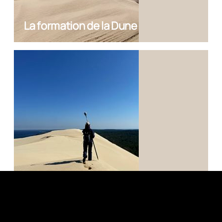
La formation de la Dune
Parole aux experts