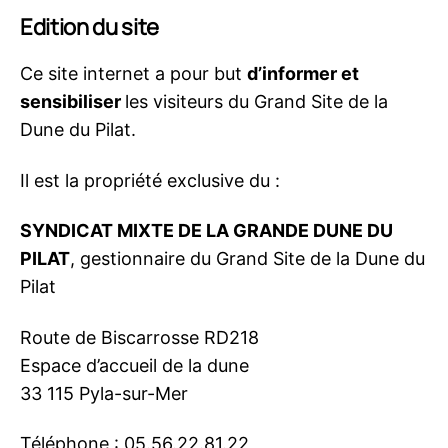
Edition du site
Ce site internet a pour but
d’informer et
sensibiliser
les visiteurs du Grand Site de la
Dune du Pilat.
Il est la propriété exclusive du :
SYNDICAT MIXTE DE LA GRANDE DUNE DU
PILAT
, gestionnaire du Grand Site de la Dune du
Pilat
Route de Biscarrosse RD218
Espace d’accueil de la dune
33 115 Pyla-sur-Mer
Téléphone : 05.56.22.81.22