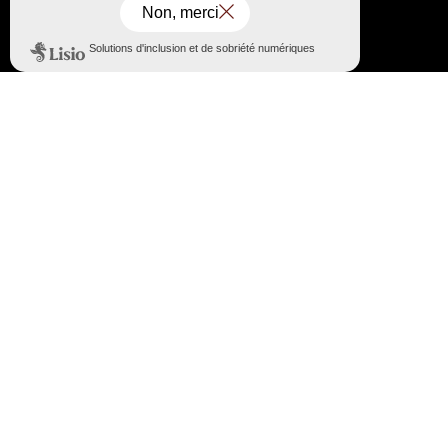
Haut
↑
SITE OFFICIEL