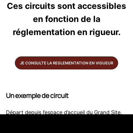
Ces circuits sont accessibles
en fonction de la
réglementation en rigueur.
JE CONSULTE LA REGLEMENTATION EN VIGUEUR
Un exemple de circuit
Départ depuis l’espace d’accueil du Grand Site.
Grimpez par le sable, c’est sportif mais l’arrivée
en haut n’en est que plus appréciable ! Prenez