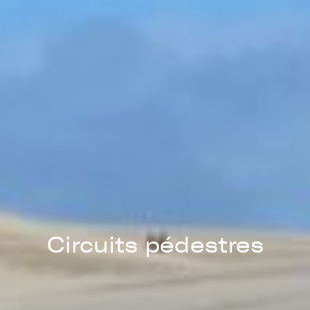
Circuits pédestres