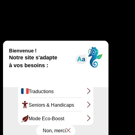
végétation fragile, qui stabilise le sable.
Attention également à la marée, si vous passez
par la plage !
Avant de partir
, je prends connaissance
des bons conseils pour une visite agréable.
Je consulte les conseils de visite
Vous souhaitez découvrir la dune du Pilat,
en profitant des explications de nos
médiateur.trice.s ? C’est possible ! Nous
organisons toute l’année des visites