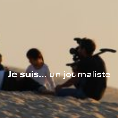
Je suis…
un journaliste