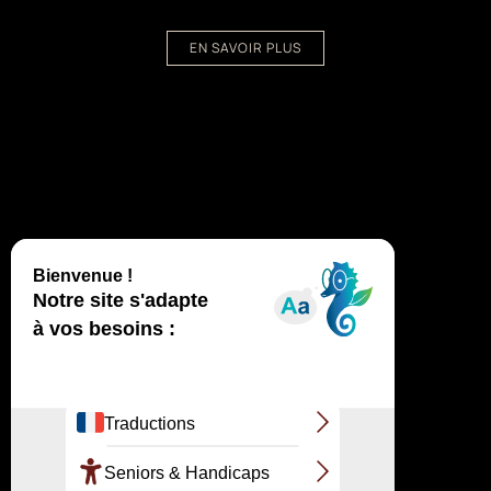
EN SAVOIR PLUS
Haut
↑
SITE OFFICIEL
GRAND SITE DE LA DUNE DU PILAT