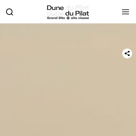
Rechercher
Menu
Dune
du
Pilat