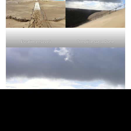
Escalier enseveli
Tempête sur la Dune