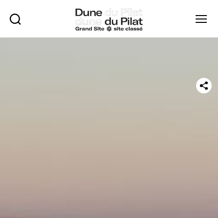
Rechercher
Menu
Dune
du
Pilat