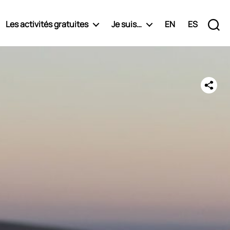
Les activités gratuites
Je suis…
EN
ES
Recherche