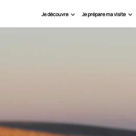
Je découvre
Je prépare ma visite