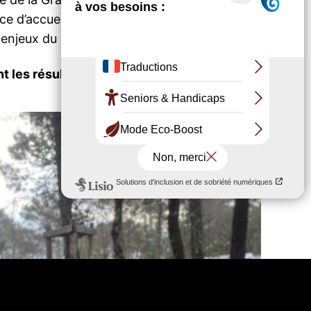
ce d’accueil de la Dune. Ces traverses
enjeux du site.
t les résultats attendus.