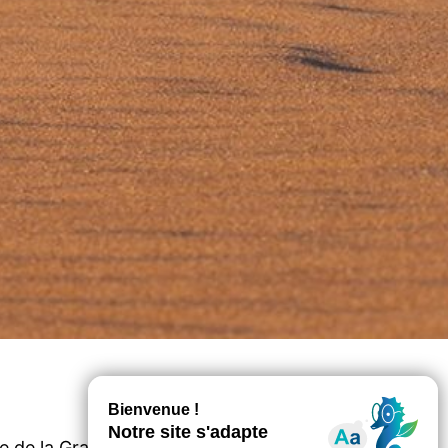
de la Grande Dune du Pilat s’affairent à la