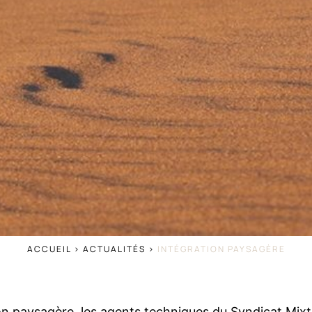
ACCUEIL
>
ACTUALITÉS
>
INTÉGRATION PAYSAGÈRE
 paysagère, les agents techniques du Syndicat Mixte 