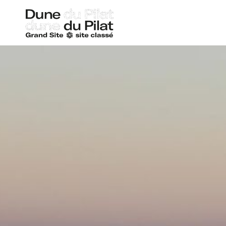
Dune
du
Pilat