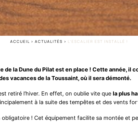
ACCUEIL
>
ACTUALITÉS
>
L’ESCALIER EST INSTALLÉ !
te de la Dune du Pilat est en place ! Cette année, il
n des vacances de la Toussaint, où il sera démonté.
st retiré l’hiver. En effet, on oublie vite que
la plus h
rincipalement à la suite des tempêtes et des vents for
as obligatoire ! Cet équipement facilite sa montée et p