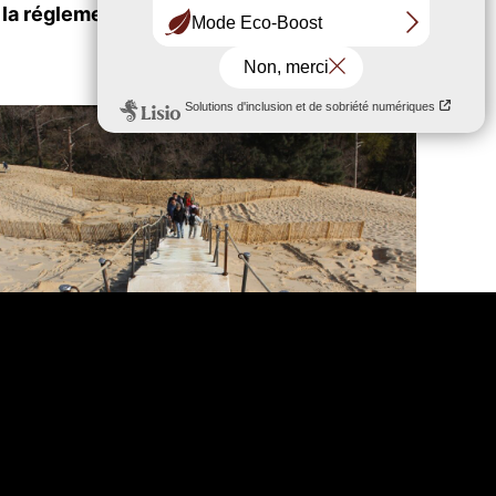
r la réglementation et à ramener vos