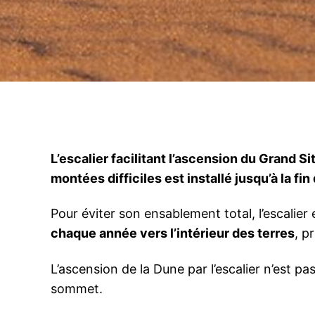
L’escalier facilitant l’ascension du Grand Si
montées difficiles est installé jusqu’à la fi
Pour éviter son ensablement total, l’escalier e
chaque année vers l’intérieur des terres
, p
L’ascension de la Dune par l’escalier n’est p
sommet.