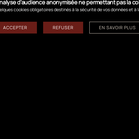
d'analyse d'audience anonymisée ne permettant pas la c
lques cookies obligatoires destinés à la sécurité de vos données et à 
ACCEPTER
REFUSER
EN SAVOIR PLUS