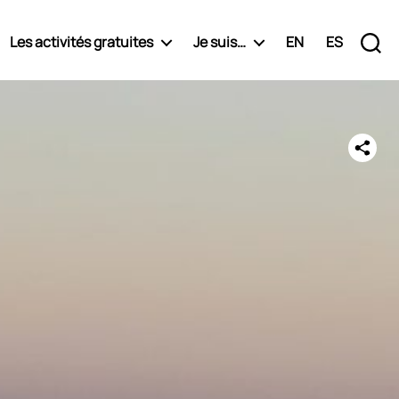
Les activités gratuites
Je suis…
EN
ES
Recherche