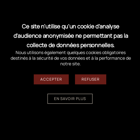
Ce site n'utilise qu'un cookie d'analyse
d'audience anonymisée ne permettant pas la
collecte de données personnelles.
Préparez votre visite en été
Nous utilisons également quelques cookies obligatoires
destinés à la sécurité de vos données et à la performance de
notre site.
Des produits en phase avec
le territoire
ACCEPTER
REFUSER
EN SAVOIR PLUS
Nous vous accueillons toute
Des produits glacés
l’année