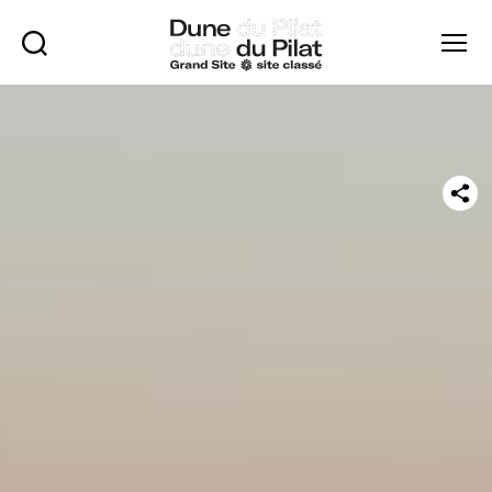
Rechercher
Menu
Dune
du
Pilat