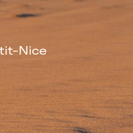
tit-Nice