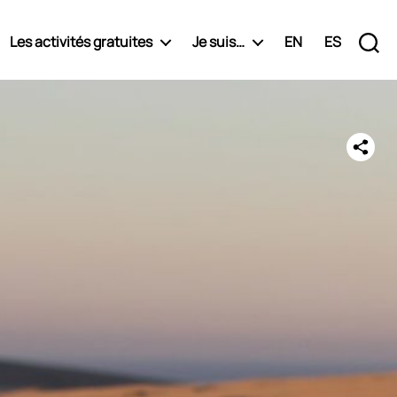
Les activités gratuites
Je suis…
EN
ES
Recherche