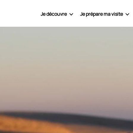
Je découvre
Je prépare ma visite