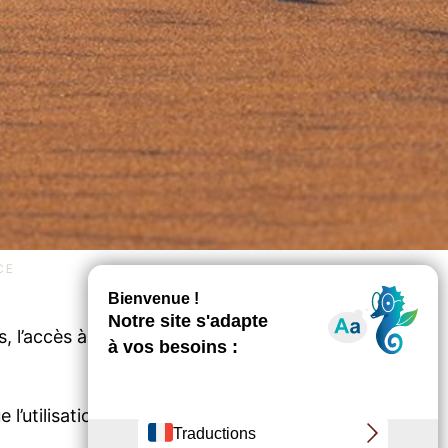
CE
, l’accès à la plage du Petit Nice, située au
e l’utilisation de la rampe d’accès située en