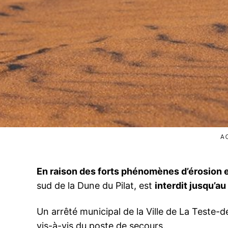
A
En raison des forts phénomènes d’érosion et
sud de la Dune du Pilat, est
interdit jusqu’au
Un arrêté municipal de la Ville de La Teste-de
vis-à-vis du poste de secours.