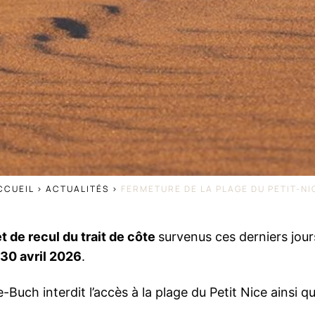
CCUEIL
>
ACTUALITÉS
>
FERMETURE DE LA PLAGE DU PETIT-NI
 de recul du trait de côte
survenus ces derniers jours
 30 avril 2026
.
-Buch interdit l’accès à la plage du Petit Nice ainsi qu