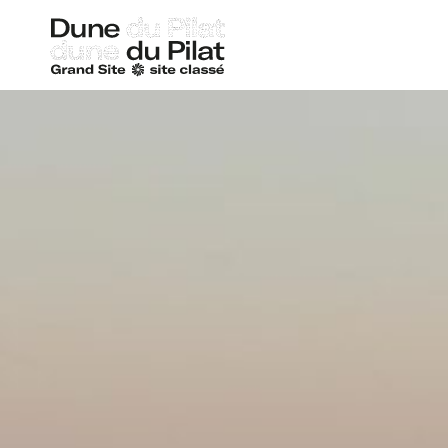
Dune
du
Pilat