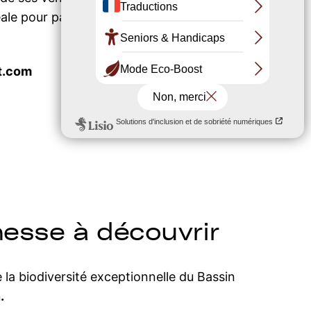
 idéale pour partager un moment hors du
at.com
hesse à découvrir
 la biodiversité exceptionnelle du Bassin
.