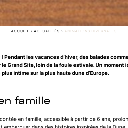
ACCUEIL
>
ACTUALITÉS
>
ANIMATIONS HIVERNALES
r ! Pendant les vacances d’hiver, des balades comm
 le Grand Site, loin de la foule estivale. Un moment 
plus intime sur la plus haute dune d’Europe.
n famille
contée en famille, accessible à partir de 6 ans, prolo
nt embarquer dans des histoires inspirées de la Dune, 