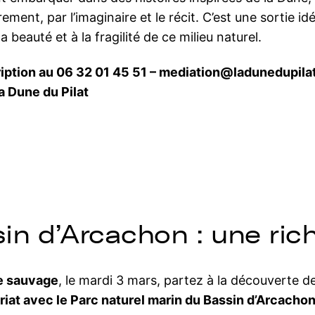
trement, par l’imaginaire et le récit. C’est une sortie
a beauté et à la fragilité de ce milieu naturel.
cription au 06 32 01 45 51 – mediation@ladunedupil
a Dune du Pilat
sin d’Arcachon : une ric
ie sauvage
, le mardi 3 mars, partez à la découverte de
riat avec le Parc naturel marin du Bassin d’Arcachon