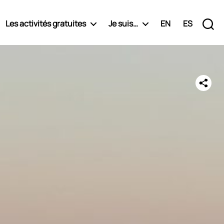
Les activités gratuites
Je suis…
EN
ES
Recherche