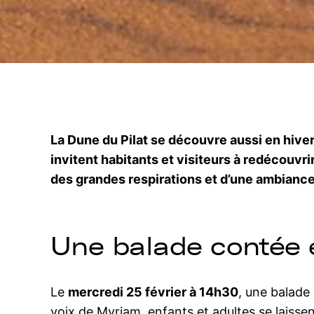
La Dune du Pilat se découvre aussi en hive
invitent habitants et visiteurs à redécouvrir
des grandes respirations et d’une ambiance 
Une balade contée e
Le
mercredi 25 février à 14h30
, une balade 
voix de Myriam, enfants et adultes se laisse