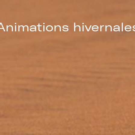
Animations hivernale