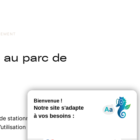
NEMENT
 au parc de
 de stationnement du Grand Site de la dune
l’utilisation du moyen d’accès emportent