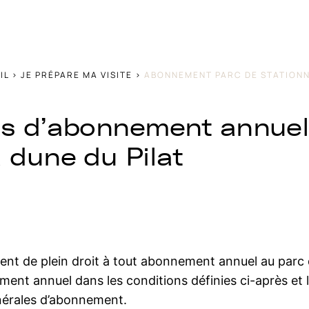
IL
>
JE PRÉPARE
MA VISITE
>
ABONNEMENT PARC DE STATION
es d’abonnement annuel
 dune du Pilat
uent de plein droit à tout abonnement annuel au parc
ement annuel dans les conditions définies ci-après et 
nérales d’abonnement.