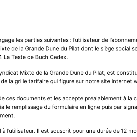
ngage les parties suivantes : l’utilisateur de l’abon
xte de la Grande Dune du Pilat dont le siège social se
4 La Teste de Buch Cedex.
 Syndicat Mixte de la Grande Dune du Pilat, est consti
la grille tarifaire qui figure sur notre site interne
de ces documents et les accepte préalablement à la c
ia le remplissage du formulaire en ligne puis par sig
ement.
l’utilisateur. Il est souscrit pour une durée de 12 moi