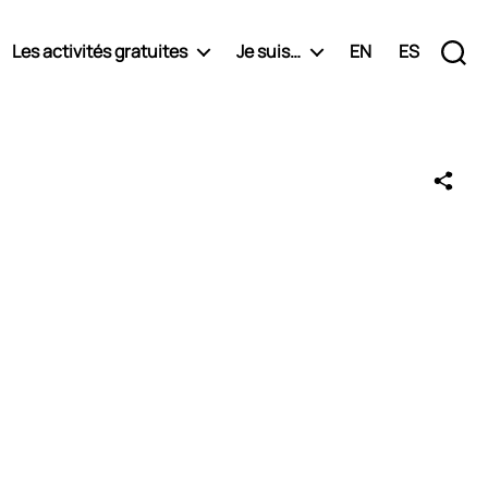
Les activités gratuites
Je suis…
EN
ES
Recherche