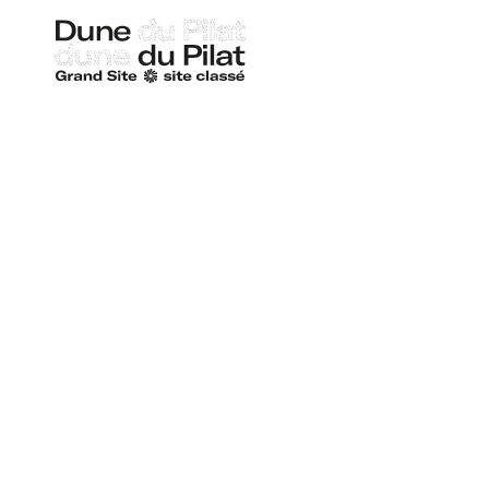
Dune
du
Pilat