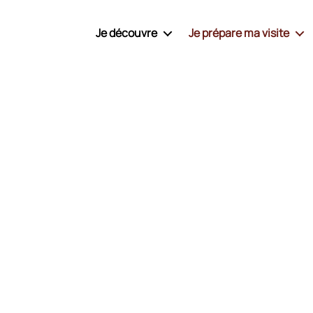
Je découvre
Je prépare ma visite