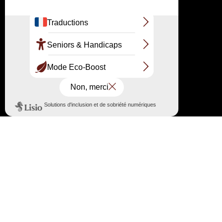
Suivez-nous sur les réseaux
Haut
↑