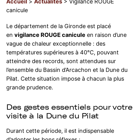
Accueil
>
Actualités
> Vigilance ROUGE
canicule
Le département de la Gironde est placé
en
vigilance ROUGE canicule
en raison d’une
vague de chaleur exceptionnelle : des
températures supérieures à 40°C, pouvant
atteindre des records, sont attendues sur
l’ensemble du Bassin d’Arcachon et la Dune du
Pilat. Cette situation impose à chacun la plus
grande prudence.
Des gestes essentiels pour votre
visite à la Dune du Pilat
Durant cette période, il est indispensable
d’adopter les bons réflexes :