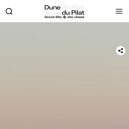
Rechercher
Menu
Dune
du
Pilat