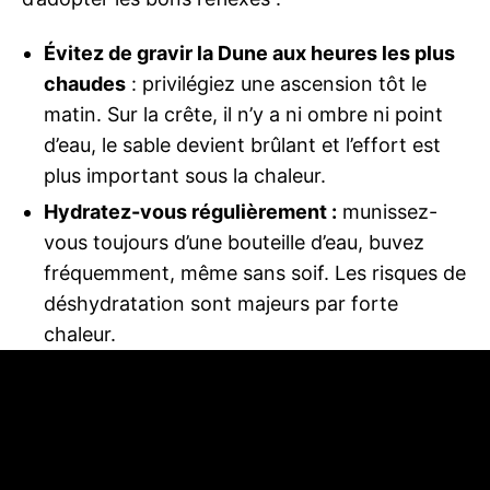
Évitez de gravir la Dune aux heures les plus
chaudes
: privilégiez une ascension tôt le
matin. Sur la crête, il n’y a ni ombre ni point
d’eau, le sable devient brûlant et l’effort est
plus important sous la chaleur.
Hydratez-vous régulièrement :
munissez-
vous toujours d’une bouteille d’eau, buvez
fréquemment, même sans soif. Les risques de
déshydratation sont majeurs par forte
chaleur.
Protégez-vous :
portez un chapeau, des
lunettes de soleil et une crème solaire
efficace. Préférez une paire de chaussures (le
sable peut atteindre une température très