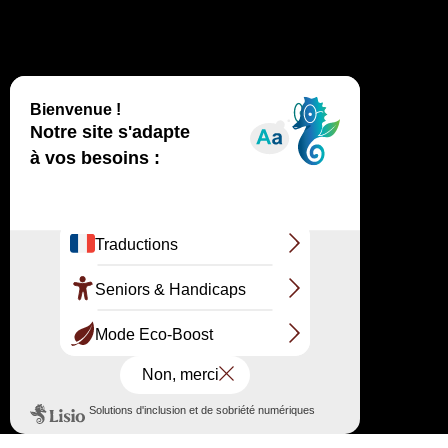
@ Christophe Naslain