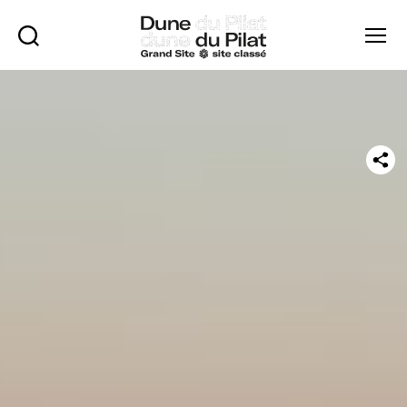
Rechercher
Menu
Dune
du
Pilat