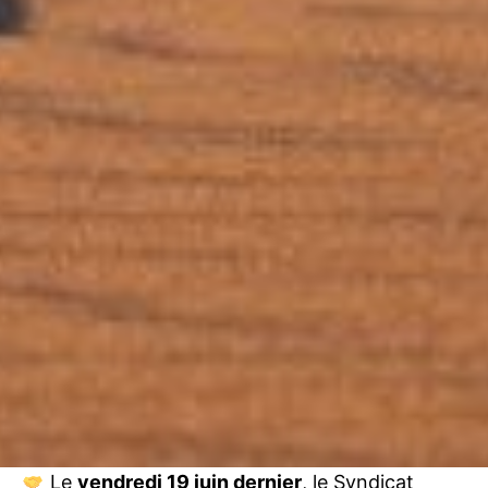
Le
vendredi 19 juin dernier
, le Syndicat