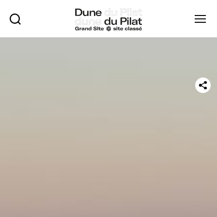
Rechercher
Menu
Dune
du
Pilat