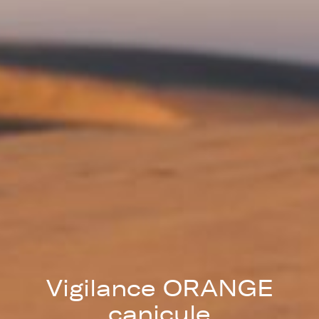
Vigilance ORANGE
canicule